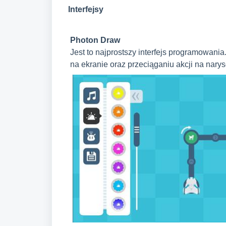
Interfejsy
Photon Draw
Jest to najprostszy interfejs programowani
na ekranie oraz przeciąganiu akcji na nary