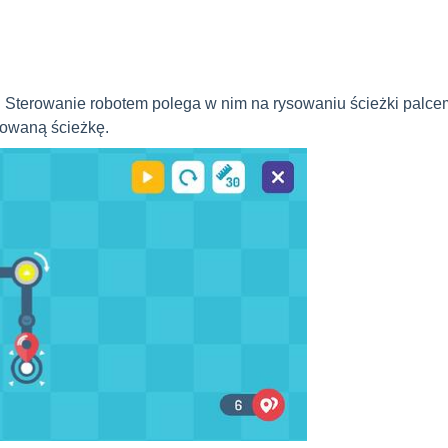
a. Sterowanie robotem polega w nim na rysowaniu ścieżki palce
sowaną ścieżkę.