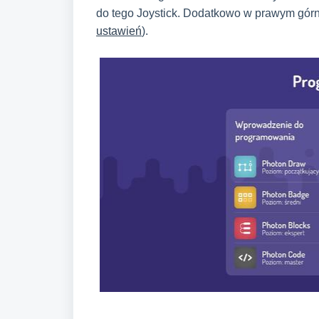
do tego Joystick. Dodatkowo w prawym górn
ustawień
).