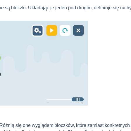
 są bloczki. Układając je jeden pod drugim, definiuje się ruch
Różnią się one wyglądem bloczków, które zamiast konkretnych