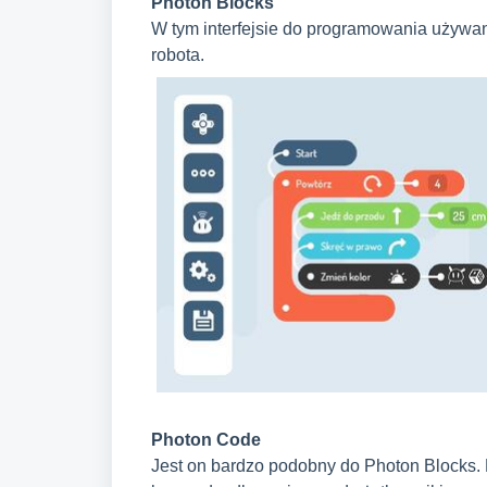
Photon Blocks
W tym interfejsie do programowania używane
robota.
Photon Code
Jest on bardzo podobny do Photon Blocks. 