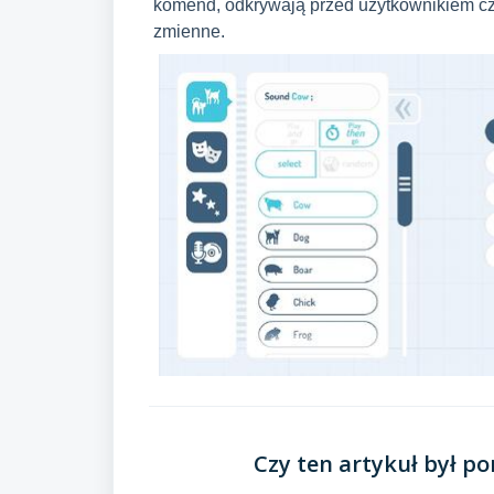
komend, odkrywają przed użytkownikiem c
zmienne.
Czy ten artykuł był p