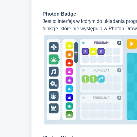
Photon Badge
Jest to interfejs w którym do układania p
funkcje, które nie występują w Photon Draw