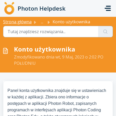
Przejdź do głównej treści
Photon Helpdesk
Strona główna
...
Konto użytkownika
Konto użytkownika
Zmodyfikowano dnia wt, 9 Maj, 2023 o 2:02 PO
POŁUDNIU
Panel konta użytkownika znajduje się w ustawieniach
w każdej z aplikacji. Zbiera ono informacje o
postępach w aplikacji Photon Robot, zapisanych
programach w interfejsach aplikacji Photon Coding