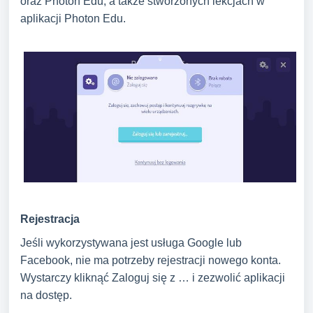
oraz Photon Edu, a także stworzonych lekcjach w
aplikacji Photon Edu.
Rejestracja
Jeśli wykorzystywana jest usługa Google lub
Facebook, nie ma potrzeby rejestracji nowego konta.
Wystarczy kliknąć Zaloguj się z … i zezwolić aplikacji
na dostęp.