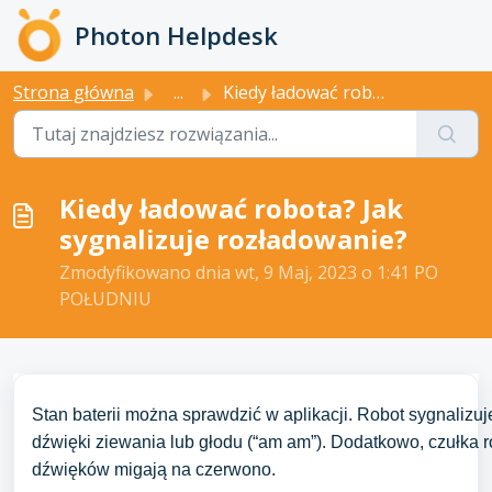
Przejdź do głównej treści
Photon Helpdesk
Strona główna
...
Kiedy ładować robota? Jak sygnalizuje rozładowanie?
Kiedy ładować robota? Jak
sygnalizuje rozładowanie?
Zmodyfikowano dnia wt, 9 Maj, 2023 o 1:41 PO
POŁUDNIU
Stan baterii można sprawdzić w aplikacji. Robot sygnalizuj
dźwięki ziewania lub głodu (“am am”). Dodatkowo, czułka
dźwięków migają na czerwono.