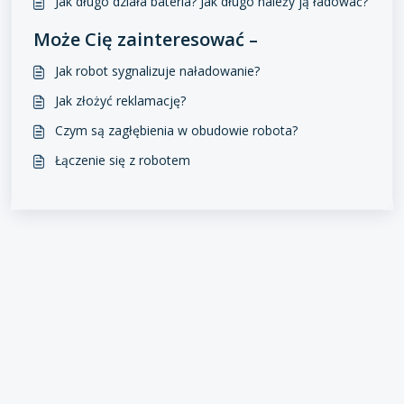
Jak długo działa bateria? Jak długo należy ją ładować?
Może Cię zainteresować –
Jak robot sygnalizuje naładowanie?
Jak złożyć reklamację?
Czym są zagłębienia w obudowie robota?
Łączenie się z robotem