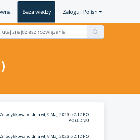
łówna
Baza wiedzy
Zaloguj
Polish
)
Zmodyfikowano dnia wt, 9 Maj, 2023 o 2:12 PO
POŁUDNIU
Zmodyfikowano dnia wt, 9 Maj, 2023 o 2:12 PO