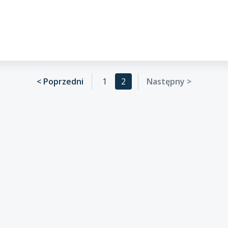
< Poprzedni
1
2
Następny >